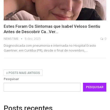
Estes Foram Os Sintomas que Isabel Veloso Sentiu
Antes de Descobrir Ca…Ver…
NEWSTIME
8 dez, 2025
0
Diagnosticada com pneumonia e internada no Hospital Erasto
Gaertner, em Curitiba (PR), desde o final de novembro,…
POSTS MAIS ANTIGOS
Pesquisar
PESQUISAR
Posts recentes