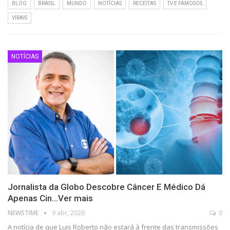
BLOG
BRASIL
MUNDO
NOTÍCIAS
RECEITAS
TV E FAMOSOS
VIRAIS
NOTÍCIAS
Jornalista da Globo Descobre Câncer E Médico Dá
Apenas Cin…Ver mais
NEWSTIME
9 abr, 2026
0
A notícia de que Luis Roberto não estará à frente das transmissões