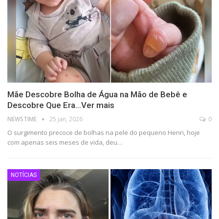
Mãe Descobre Bolha de Água na Mão de Bebê e
Descobre Que Era…Ver mais
NEWSTIME
25 jan, 2026
0
O surgimento precoce de bolhas na pele do pequeno Henri, hoje
com apenas seis meses de vida, deu…
NOTÍCIAS