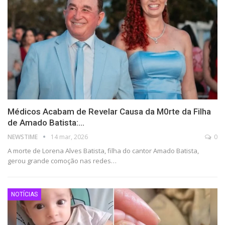
Médicos Acabam de Revelar Causa da M0rte da Filha
de Amado Batista:…
NEWSTIME
14 mar, 2026
0
A morte de Lorena Alves Batista, filha do cantor Amado Batista,
gerou grande comoção nas redes…
NOTÍCIAS