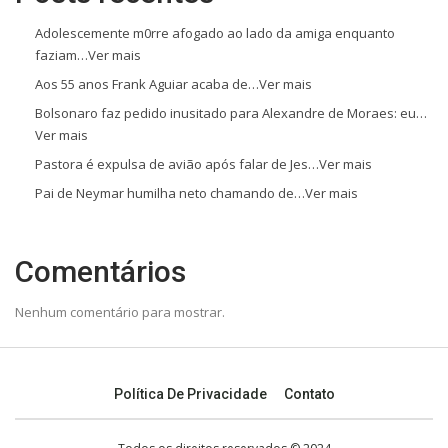
Adolescemente m0rre afogado ao lado da amiga enquanto
faziam…Ver mais
Aos 55 anos Frank Aguiar acaba de…Ver mais
Bolsonaro faz pedido inusitado para Alexandre de Moraes: eu…
Ver mais
Pastora é expulsa de avião após falar de Jes…Ver mais
Pai de Neymar humilha neto chamando de…Ver mais
Comentários
Nenhum comentário para mostrar.
Política De Privacidade
Contato