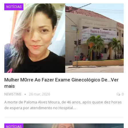
NOTÍCIAS
Mulher M0rre Ao Fazer Exame Ginecológico De…Ver
mais
NEWSTIME
26 mar, 2026
0
A morte de Paloma Alves Moura, de 46 anos, após quase dez horas
de espera por atendimento no Hospital…
NOTÍCIAS