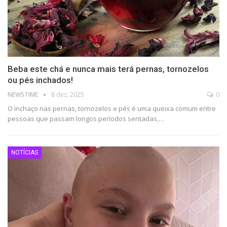
Beba este chá e nunca mais terá pernas, tornozelos
ou pés inchados!
NEWSTIME
8 dez, 2025
0
O inchaço nas pernas, tornozelos e pés é uma queixa comum entre
pessoas que passam longos períodos sentadas,…
NOTÍCIAS