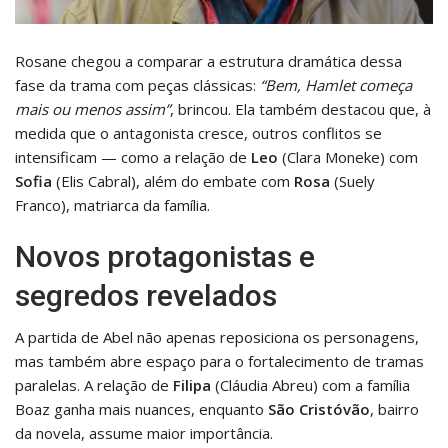
Rosane chegou a comparar a estrutura dramática dessa
fase da trama com peças clássicas:
“Bem, Hamlet começa
mais ou menos assim”
, brincou. Ela também destacou que, à
medida que o antagonista cresce, outros conflitos se
intensificam — como a relação de
Leo
(Clara Moneke) com
Sofia
(Elis Cabral), além do embate com
Rosa
(Suely
Franco), matriarca da família.
Novos protagonistas e
segredos revelados
A partida de Abel não apenas reposiciona os personagens,
mas também abre espaço para o fortalecimento de tramas
paralelas. A relação de
Filipa
(Cláudia Abreu) com a família
Boaz ganha mais nuances, enquanto
São Cristóvão
, bairro
da novela, assume maior importância.