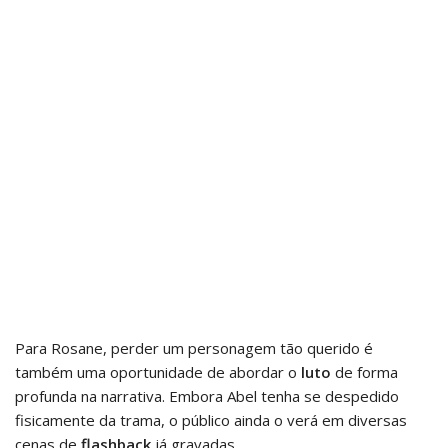
Para Rosane, perder um personagem tão querido é
também uma oportunidade de abordar o
luto
de forma
profunda na narrativa. Embora Abel tenha se despedido
fisicamente da trama, o público ainda o verá em diversas
cenas de
flashback
já gravadas.