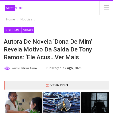
Home
Notícias
NOTÍCIAS
VIRAIS
Autora De Novela ‘Dona De Mim’
Revela Motivo Da Saída De Tony
Ramos: ‘Ele Acus…ver Mais
Publicação
12 ago, 2025
Autor
NewsTime
VEJA ISSO