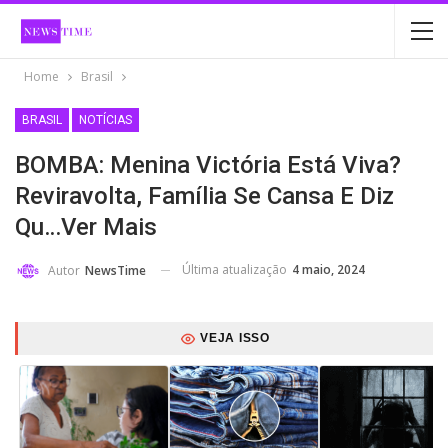
Home
Brasil
BRASIL
NOTÍCIAS
BOMBA: Menina Victória Está Viva?
Reviravolta, Família Se Cansa E Diz
Qu…Ver Mais
Última atualização
4 maio, 2024
Autor
NewsTime
VEJA ISSO