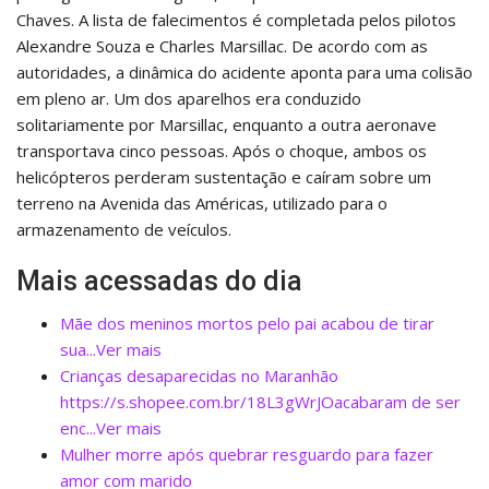
Chaves. A lista de falecimentos é completada pelos pilotos
Alexandre Souza e Charles Marsillac. De acordo com as
autoridades, a dinâmica do acidente aponta para uma colisão
em pleno ar. Um dos aparelhos era conduzido
solitariamente por Marsillac, enquanto a outra aeronave
transportava cinco pessoas. Após o choque, ambos os
helicópteros perderam sustentação e caíram sobre um
terreno na Avenida das Américas, utilizado para o
armazenamento de veículos.
Mais acessadas do dia
Mãe dos meninos mortos pelo pai acabou de tirar
sua...Ver mais
Crianças desaparecidas no Maranhão
https://s.shopee.com.br/18L3gWrJOacabaram de ser
enc...Ver mais
Mulher morre após quebrar resguardo para fazer
amor com marido