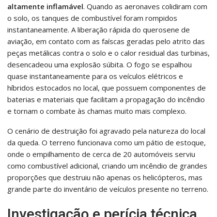
altamente inflamável
. Quando as aeronaves colidiram com
o solo, os tanques de combustível foram rompidos
instantaneamente. A liberação rápida do querosene de
aviação, em contato com as faíscas geradas pelo atrito das
peças metálicas contra o solo e o calor residual das turbinas,
desencadeou uma explosão súbita. O fogo se espalhou
quase instantaneamente para os veículos elétricos e
híbridos estocados no local, que possuem componentes de
baterias e materiais que facilitam a propagação do incêndio
e tornam o combate às chamas muito mais complexo.
O cenário de destruição foi agravado pela natureza do local
da queda. O terreno funcionava como um pátio de estoque,
onde o empilhamento de cerca de 20 automóveis serviu
como combustível adicional, criando um incêndio de grandes
proporções que destruiu não apenas os helicópteros, mas
grande parte do inventário de veículos presente no terreno.
Investigação e perícia técnica