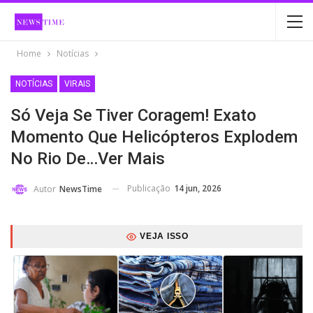
Home
Notícias
NOTÍCIAS
VIRAIS
Só Veja Se Tiver Coragem! Exato
Momento Que Helicópteros Explodem
No Rio De…Ver Mais
Publicação
14 jun, 2026
Autor
NewsTime
VEJA ISSO