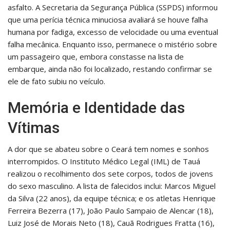
asfalto. A Secretaria da Segurança Pública (SSPDS) informou
que uma perícia técnica minuciosa avaliará se houve falha
humana por fadiga, excesso de velocidade ou uma eventual
falha mecânica. Enquanto isso, permanece o mistério sobre
um passageiro que, embora constasse na lista de
embarque, ainda não foi localizado, restando confirmar se
ele de fato subiu no veículo.
Memória e Identidade das
Vítimas
A dor que se abateu sobre o Ceará tem nomes e sonhos
interrompidos. O Instituto Médico Legal (IML) de Tauá
realizou o recolhimento dos sete corpos, todos de jovens
do sexo masculino. A lista de falecidos inclui: Marcos Miguel
da Silva (22 anos), da equipe técnica; e os atletas Henrique
Ferreira Bezerra (17), João Paulo Sampaio de Alencar (18),
Luiz José de Morais Neto (18), Cauã Rodrigues Fratta (16),