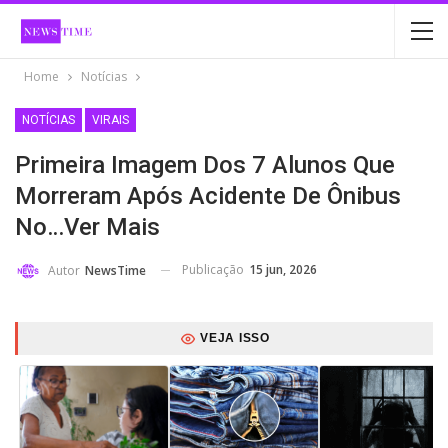
Home
Notícias
NOTÍCIAS
VIRAIS
Primeira Imagem Dos 7 Alunos Que
Morreram Após Acidente De Ônibus
No…Ver Mais
Publicação
15 jun, 2026
Autor
NewsTime
VEJA ISSO